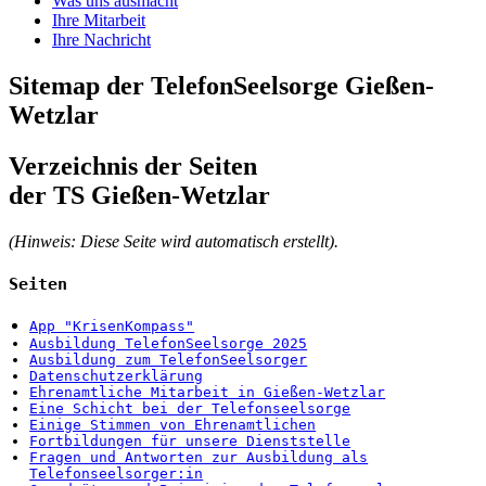
Was uns ausmacht
Ihre Mitarbeit
Ihre Nachricht
Sitemap der TelefonSeelsorge Gießen-
Wetzlar
Verzeichnis der Seiten
der TS Gießen-Wetzlar
(Hinweis: Diese Seite wird automatisch erstellt).
Seiten
App "KrisenKompass"
Ausbildung TelefonSeelsorge 2025
Ausbildung zum TelefonSeelsorger
Datenschutzerklärung
Ehrenamtliche Mitarbeit in Gießen-Wetzlar
Eine Schicht bei der Telefonseelsorge
Einige Stimmen von Ehrenamtlichen
Fortbildungen für unsere Dienststelle
Fragen und Antworten zur Ausbildung als
Telefonseelsorger:in