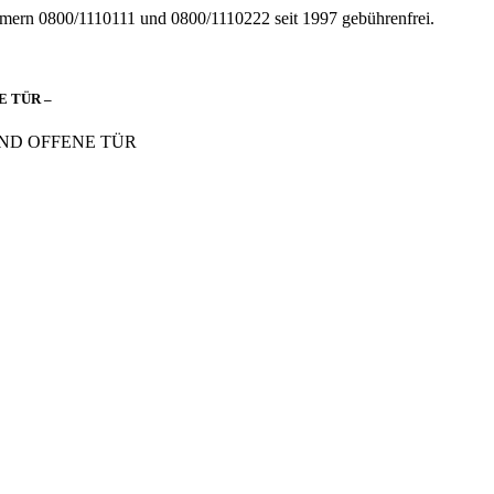
mern 0800/1110111 und 0800/1110222 seit 1997 gebührenfrei.
 TÜR –
ND OFFENE TÜR