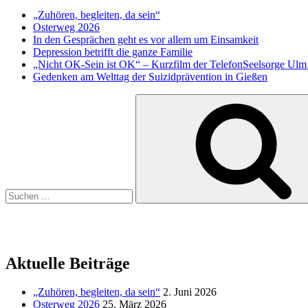
„Zuhören, begleiten, da sein“
Osterweg 2026
In den Gesprächen geht es vor allem um Einsamkeit
Depression betrifft die ganze Familie
„Nicht OK-Sein ist OK“ – Kurzfilm der TelefonSeelsorge Ul
Gedenken am Welttag der Suizidprävention in Gießen
Suchen
nach:
Aktuelle Beiträge
„Zuhören, begleiten, da sein“
2. Juni 2026
Osterweg 2026
25. März 2026