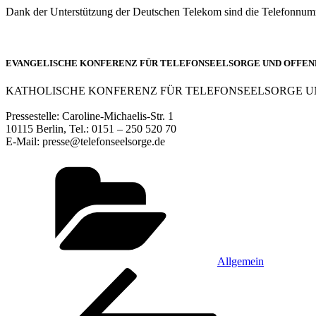
Dank der Unterstützung der Deutschen Telekom sind die Telefonnum
EVANGELISCHE KONFERENZ FÜR TELEFONSEELSORGE UND OFFENE
KATHOLISCHE KONFERENZ FÜR TELEFONSEELSORGE U
Pressestelle: Caroline-Michaelis-Str. 1
10115 Berlin, Tel.: 0151 – 250 520 70
E-Mail: presse@telefonseelsorge.de
Kategorien
Allgemein
Beitragsnavigation
Vorheriger
Beitrag