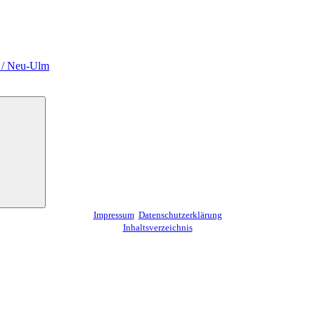
m / Neu-Ulm
Suchen
Impressum
Datenschutzerklärung
Inhaltsverzeichnis