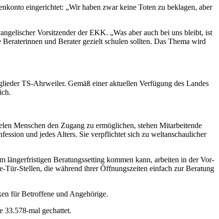
endenkonto eingerichtet: „Wir haben zwar keine Toten zu beklagen, aber
vangelischer Vorsitzender der EKK. „Was aber auch bei uns bleibt, ist
 Beraterinnen und Berater gezielt schulen sollten. Das Thema wird
der TS-Ahrweiler. Gemäß einer aktuellen Verfügung des Landes
ich.
vielen Menschen den Zugang zu ermöglichen, stehen Mitarbeitende
ession und jedes Alters. Sie verpflichtet sich zu weltanschaulicher
em längerfristigen Beratungssetting kommen kann, arbeiten in der Vor-
-Tür-Stellen, die während ihrer Öffnungszeiten einfach zur Beratung
ken für Betroffene und Angehörige.
 33.578-mal gechattet.