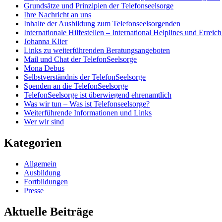
Grundsätze und Prinzipien der Telefonseelsorge
Ihre Nachricht an uns
Inhalte der Ausbildung zum Telefonseelsorgenden
Internationale Hilfestellen – International Helplines und Errei
Johanna Klier
Links zu weiterführenden Beratungsangeboten
Mail und Chat der TelefonSeelsorge
Mona Debus
Selbstverständnis der TelefonSeelsorge
Spenden an die TelefonSeelsorge
TelefonSeelsorge ist überwiegend ehrenamtlich
Was wir tun – Was ist Telefonseelsorge?
Weiterführende Informationen und Links
Wer wir sind
Kategorien
Allgemein
Ausbildung
Fortbildungen
Presse
Aktuelle Beiträge