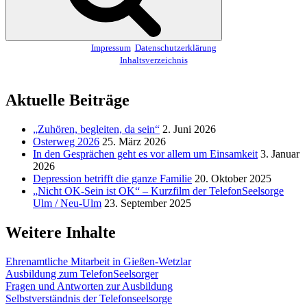
Impressum
Datenschutzerklärung
Inhaltsverzeichnis
Aktuelle Beiträge
„Zuhören, begleiten, da sein“
2. Juni 2026
Osterweg 2026
25. März 2026
In den Gesprächen geht es vor allem um Einsamkeit
3. Januar
2026
Depression betrifft die ganze Familie
20. Oktober 2025
„Nicht OK-Sein ist OK“ – Kurzfilm der TelefonSeelsorge
Ulm / Neu-Ulm
23. September 2025
Weitere Inhalte
Ehrenamtliche Mitarbeit in Gießen-Wetzlar
Ausbildung zum TelefonSeelsorger
Fragen und Antworten zur Ausbildung
Selbstverständnis der Telefonseelsorge