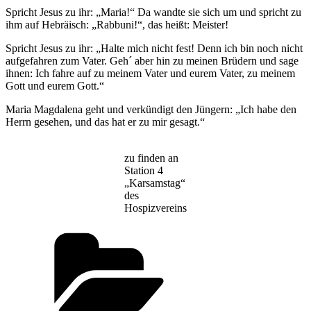
Spricht Jesus zu ihr: „Maria!“ Da wandte sie sich um und spricht zu
ihm auf Hebräisch: „Rabbuni!“, das heißt: Meister!
Spricht Jesus zu ihr: „Halte mich nicht fest! Denn ich bin noch nicht
aufgefahren zum Vater. Geh´ aber hin zu meinen Brüdern und sage
ihnen: Ich fahre auf zu meinem Vater und eurem Vater, zu meinem
Gott und eurem Gott.“
Maria Magdalena geht und verkündigt den Jüngern: „Ich habe den
Herrn gesehen, und das hat er zu mir gesagt.“
zu finden an
Station 4
„Karsamstag“
des
Hospizvereins
Kategorien