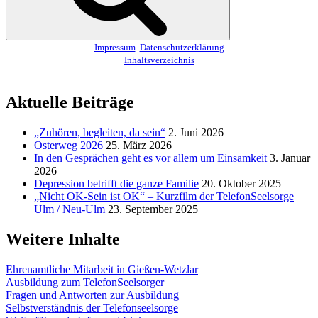
Impressum
Datenschutzerklärung
Inhaltsverzeichnis
Aktuelle Beiträge
„Zuhören, begleiten, da sein“
2. Juni 2026
Osterweg 2026
25. März 2026
In den Gesprächen geht es vor allem um Einsamkeit
3. Januar
2026
Depression betrifft die ganze Familie
20. Oktober 2025
„Nicht OK-Sein ist OK“ – Kurzfilm der TelefonSeelsorge
Ulm / Neu-Ulm
23. September 2025
Weitere Inhalte
Ehrenamtliche Mitarbeit in Gießen-Wetzlar
Ausbildung zum TelefonSeelsorger
Fragen und Antworten zur Ausbildung
Selbstverständnis der Telefonseelsorge