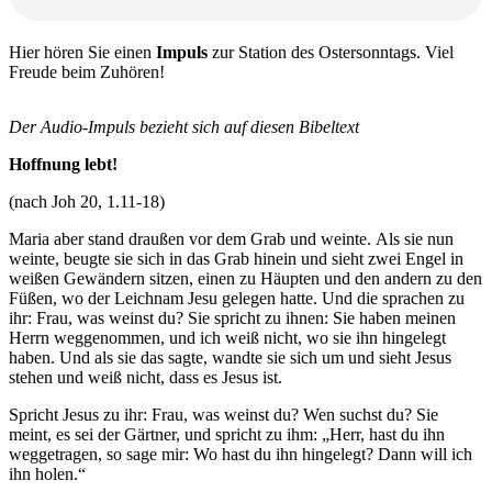
Hier hören Sie einen
Impuls
zur Station des Ostersonntags. Viel
Freude beim Zuhören!
Der Audio-Impuls bezieht sich auf diesen Bibeltext
Hoffnung lebt!
(nach Joh 20, 1.11-18)
Maria aber stand draußen vor dem Grab und weinte. Als sie nun
weinte, beugte sie sich in das Grab hinein und sieht zwei Engel in
weißen Gewändern sitzen, einen zu Häupten und den andern zu den
Füßen, wo der Leichnam Jesu gelegen hatte. Und die sprachen zu
ihr: Frau, was weinst du? Sie spricht zu ihnen: Sie haben meinen
Herrn weggenommen, und ich weiß nicht, wo sie ihn hingelegt
haben. Und als sie das sagte, wandte sie sich um und sieht Jesus
stehen und weiß nicht, dass es Jesus ist.
Spricht Jesus zu ihr: Frau, was weinst du? Wen suchst du? Sie
meint, es sei der Gärtner, und spricht zu ihm: „Herr, hast du ihn
weggetragen, so sage mir: Wo hast du ihn hingelegt? Dann will ich
ihn holen.“