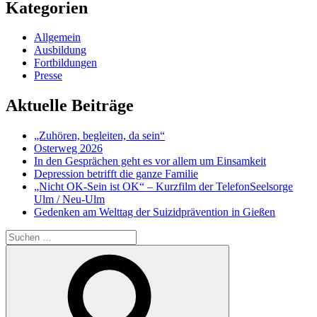
Kategorien
Allgemein
Ausbildung
Fortbildungen
Presse
Aktuelle Beiträge
„Zuhören, begleiten, da sein“
Osterweg 2026
In den Gesprächen geht es vor allem um Einsamkeit
Depression betrifft die ganze Familie
„Nicht OK-Sein ist OK“ – Kurzfilm der TelefonSeelsorge
Ulm / Neu-Ulm
Gedenken am Welttag der Suizidprävention in Gießen
Suchen
nach:
Suchen