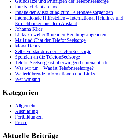
Grundsätze und Prinzipien der Telefonseelsorge
Ihre Nachricht an uns
Inhalte der Ausbildung zum Telefonseelsorgenden
Internationale Hilfestellen – International Helplines und
Erreichbarkeit aus dem Ausland
Johanna Klier
Links zu weiterführenden Beratungsangeboten
Mail und Chat der TelefonSeelsorge
Mona Debus
Selbstverständnis der TelefonSeelsorge
Spenden an die TelefonSeelsorge
TelefonSeelsorge ist überwiegend ehrenamtlich
Was wir tun – Was ist Telefonseelsorge?
Weiterführende Informationen und Links
Wer wir sind
Kategorien
Allgemein
Ausbildung
Fortbildungen
Presse
Aktuelle Beiträge