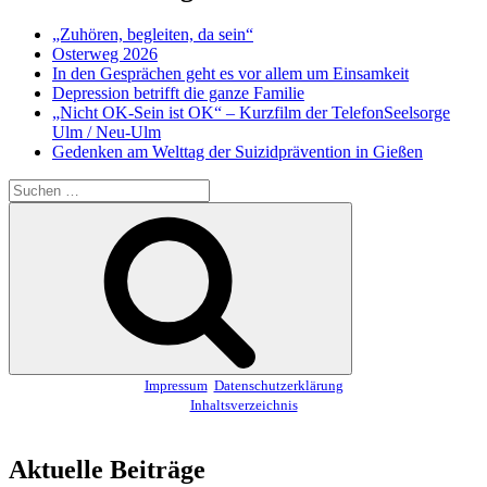
„Zuhören, begleiten, da sein“
Osterweg 2026
In den Gesprächen geht es vor allem um Einsamkeit
Depression betrifft die ganze Familie
„Nicht OK-Sein ist OK“ – Kurzfilm der TelefonSeelsorge
Ulm / Neu-Ulm
Gedenken am Welttag der Suizidprävention in Gießen
Suchen
nach:
Suchen
Impressum
Datenschutzerklärung
Inhaltsverzeichnis
Aktuelle Beiträge