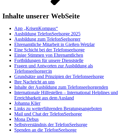
Inhalte unserer WebSeite
App „KrisenKompass“
Ausbildung TelefonSeelsorge 2025
Ausbildung zum TelefonSeelsorger
Ehrenamtliche Mitarbeit in Gießen-Wetzlar
Eine Schicht bei der Telefonseelsorge
Einige Stimmen von Ehrenamtlichen
Fortbildungen für unsere Dienststelle
Fragen und Antworten zur Ausbildung als
Telefonseelsorger:in
Grundsätze und Prinzipien der Telefonseelsorge
Ihre Nachricht an uns
Inhalte der Ausbildung zum Telefonseelsorgenden
Internationale Hilfestellen – International Helplines und
Erreichbarkeit aus dem Ausland
Johanna Klier
Links zu weiterführenden Beratungsangeboten
Mail und Chat der TelefonSeelsorge
Mona Debus
Selbstverständnis der TelefonSeelsorge
Spenden an die TelefonSeelsorge