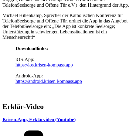
TelefonSeelsorge und Offene Tür e.V.) den Hintergrund der App.
Michael Hillenkamp, Sprecher der Katholischen Konferenz für
TelefonSeelsorge und Offene Tür, ordnet die App in das Angebot
der TelefonSeelsorge ein: „Die App ist konkrete Seelsorge;
Unterstützung in schwierigen Lebenssituationen ist ein
Menschenrecht!“
Downloadlinks:
iOS-App:
https://ios.krisen-kompass.app
Android-App:
https://android.krisen-kompass.app­­­­
Erklär-Video
Krisen-App, Erklärvideo (Youtube)
Kategorien