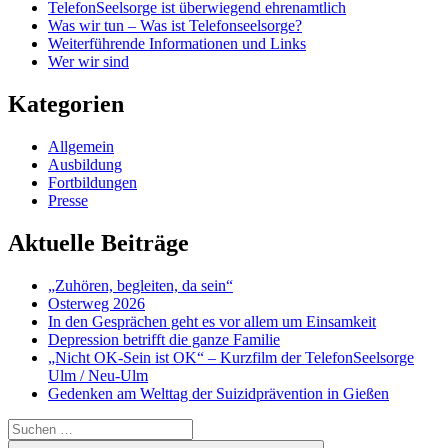
TelefonSeelsorge ist überwiegend ehrenamtlich
Was wir tun – Was ist Telefonseelsorge?
Weiterführende Informationen und Links
Wer wir sind
Kategorien
Allgemein
Ausbildung
Fortbildungen
Presse
Aktuelle Beiträge
„Zuhören, begleiten, da sein“
Osterweg 2026
In den Gesprächen geht es vor allem um Einsamkeit
Depression betrifft die ganze Familie
„Nicht OK-Sein ist OK“ – Kurzfilm der TelefonSeelsorge
Ulm / Neu-Ulm
Gedenken am Welttag der Suizidprävention in Gießen
Suchen
nach: