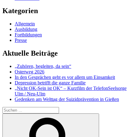
Kategorien
Allgemein
Ausbildung
Fortbildungen
Presse
Aktuelle Beiträge
„Zuhören, begleiten, da sein“
Osterweg 2026
In den Gesprächen geht es vor allem um Einsamkeit
Depression betrifft die ganze Familie
„Nicht OK-Sein ist OK“ – Kurzfilm der TelefonSeelsorge
Ulm / Neu-Ulm
Gedenken am Welttag der Suizidprävention in Gießen
Suchen
nach:
Suchen