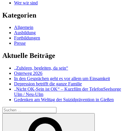
Wer wir sind
Kategorien
Allgemein
Ausbildung
Fortbildungen
Presse
Aktuelle Beiträge
„Zuhören, begleiten, da sein“
Osterweg 2026
In den Gesprächen geht es vor allem um Einsamkeit
Depression betrifft die ganze Familie
„Nicht OK-Sein ist OK“ – Kurzfilm der TelefonSeelsorge
Ulm / Neu-Ulm
Gedenken am Welttag der Suizidprävention in Gießen
Suchen
nach:
Suchen