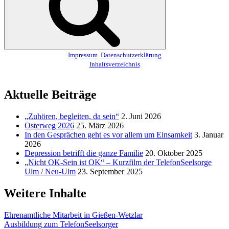
Impressum
Datenschutzerklärung
Inhaltsverzeichnis
Aktuelle Beiträge
„Zuhören, begleiten, da sein“
2. Juni 2026
Osterweg 2026
25. März 2026
In den Gesprächen geht es vor allem um Einsamkeit
3. Januar
2026
Depression betrifft die ganze Familie
20. Oktober 2025
„Nicht OK-Sein ist OK“ – Kurzfilm der TelefonSeelsorge
Ulm / Neu-Ulm
23. September 2025
Weitere Inhalte
Ehrenamtliche Mitarbeit in Gießen-Wetzlar
Ausbildung zum TelefonSeelsorger