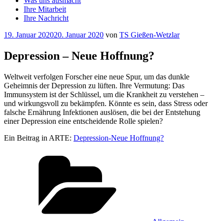
Was uns ausmacht
Ihre Mitarbeit
Ihre Nachricht
Veröffentlicht
19. Januar 2020
20. Januar 2020
von
TS Gießen-Wetzlar
am
Depression – Neue Hoffnung?
Weltweit verfolgen Forscher eine neue Spur, um das dunkle
Geheimnis der Depression zu lüften. Ihre Vermutung: Das
Immunsystem ist der Schlüssel, um die Krankheit zu verstehen –
und wirkungsvoll zu bekämpfen. Könnte es sein, dass Stress oder
falsche Ernährung Infektionen auslösen, die bei der Entstehung
einer Depression eine entscheidende Rolle spielen?
Ein Beitrag in ARTE:
Depression-Neue Hoffnung?
Kategorien