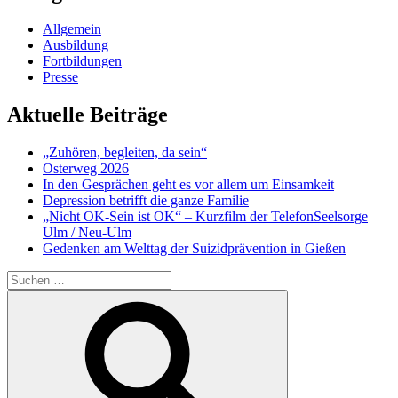
Allgemein
Ausbildung
Fortbildungen
Presse
Aktuelle Beiträge
„Zuhören, begleiten, da sein“
Osterweg 2026
In den Gesprächen geht es vor allem um Einsamkeit
Depression betrifft die ganze Familie
„Nicht OK-Sein ist OK“ – Kurzfilm der TelefonSeelsorge
Ulm / Neu-Ulm
Gedenken am Welttag der Suizidprävention in Gießen
Suchen
nach:
Suchen