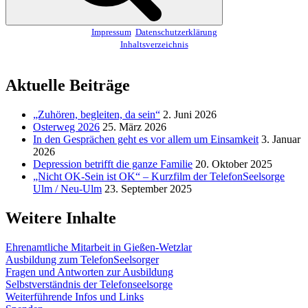
Impressum
Datenschutzerklärung
Inhaltsverzeichnis
Aktuelle Beiträge
„Zuhören, begleiten, da sein“
2. Juni 2026
Osterweg 2026
25. März 2026
In den Gesprächen geht es vor allem um Einsamkeit
3. Januar
2026
Depression betrifft die ganze Familie
20. Oktober 2025
„Nicht OK-Sein ist OK“ – Kurzfilm der TelefonSeelsorge
Ulm / Neu-Ulm
23. September 2025
Weitere Inhalte
Ehrenamtliche Mitarbeit in Gießen-Wetzlar
Ausbildung zum TelefonSeelsorger
Fragen und Antworten zur Ausbildung
Selbstverständnis der Telefonseelsorge
Weiterführende Infos und Links