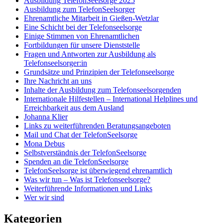
Ausbildung TelefonSeelsorge 2025
Ausbildung zum TelefonSeelsorger
Ehrenamtliche Mitarbeit in Gießen-Wetzlar
Eine Schicht bei der Telefonseelsorge
Einige Stimmen von Ehrenamtlichen
Fortbildungen für unsere Dienststelle
Fragen und Antworten zur Ausbildung als
Telefonseelsorger:in
Grundsätze und Prinzipien der Telefonseelsorge
Ihre Nachricht an uns
Inhalte der Ausbildung zum Telefonseelsorgenden
Internationale Hilfestellen – International Helplines und
Erreichbarkeit aus dem Ausland
Johanna Klier
Links zu weiterführenden Beratungsangeboten
Mail und Chat der TelefonSeelsorge
Mona Debus
Selbstverständnis der TelefonSeelsorge
Spenden an die TelefonSeelsorge
TelefonSeelsorge ist überwiegend ehrenamtlich
Was wir tun – Was ist Telefonseelsorge?
Weiterführende Informationen und Links
Wer wir sind
Kategorien