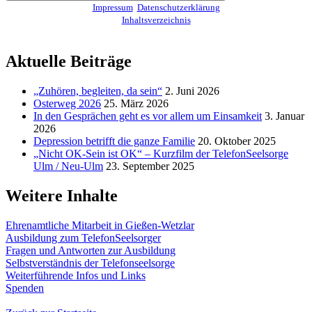
Impressum
Datenschutzerklärung
Inhaltsverzeichnis
Aktuelle Beiträge
„Zuhören, begleiten, da sein“
2. Juni 2026
Osterweg 2026
25. März 2026
In den Gesprächen geht es vor allem um Einsamkeit
3. Januar
2026
Depression betrifft die ganze Familie
20. Oktober 2025
„Nicht OK-Sein ist OK“ – Kurzfilm der TelefonSeelsorge
Ulm / Neu-Ulm
23. September 2025
Weitere Inhalte
Ehrenamtliche Mitarbeit in Gießen-Wetzlar
Ausbildung zum TelefonSeelsorger
Fragen und Antworten zur Ausbildung
Selbstverständnis der Telefonseelsorge
Weiterführende Infos und Links
Spenden