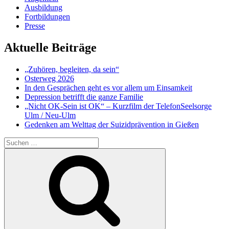
Ausbildung
Fortbildungen
Presse
Aktuelle Beiträge
„Zuhören, begleiten, da sein“
Osterweg 2026
In den Gesprächen geht es vor allem um Einsamkeit
Depression betrifft die ganze Familie
„Nicht OK-Sein ist OK“ – Kurzfilm der TelefonSeelsorge
Ulm / Neu-Ulm
Gedenken am Welttag der Suizidprävention in Gießen
Suchen
nach:
Suchen