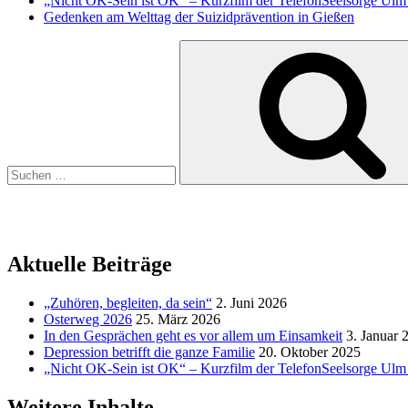
„Nicht OK-Sein ist OK“ – Kurzfilm der TelefonSeelsorge Ul
Gedenken am Welttag der Suizidprävention in Gießen
Suchen
nach:
Aktuelle Beiträge
„Zuhören, begleiten, da sein“
2. Juni 2026
Osterweg 2026
25. März 2026
In den Gesprächen geht es vor allem um Einsamkeit
3. Januar 
Depression betrifft die ganze Familie
20. Oktober 2025
„Nicht OK-Sein ist OK“ – Kurzfilm der TelefonSeelsorge Ul
Weitere Inhalte