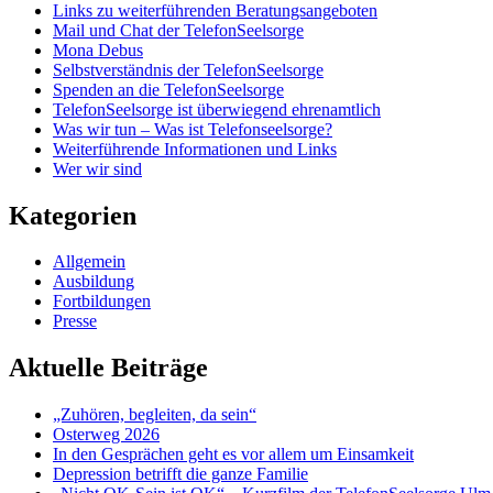
Links zu weiterführenden Beratungsangeboten
Mail und Chat der TelefonSeelsorge
Mona Debus
Selbstverständnis der TelefonSeelsorge
Spenden an die TelefonSeelsorge
TelefonSeelsorge ist überwiegend ehrenamtlich
Was wir tun – Was ist Telefonseelsorge?
Weiterführende Informationen und Links
Wer wir sind
Kategorien
Allgemein
Ausbildung
Fortbildungen
Presse
Aktuelle Beiträge
„Zuhören, begleiten, da sein“
Osterweg 2026
In den Gesprächen geht es vor allem um Einsamkeit
Depression betrifft die ganze Familie