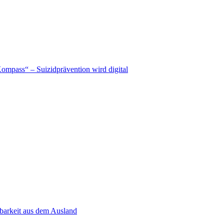
mpass“ – Suizidprävention wird digital
chbarkeit aus dem Ausland