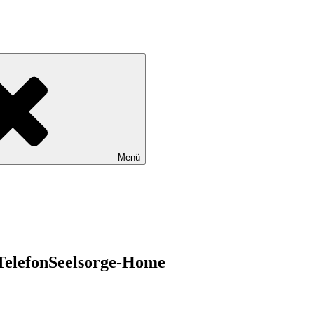
Menü
TelefonSeelsorge-Home