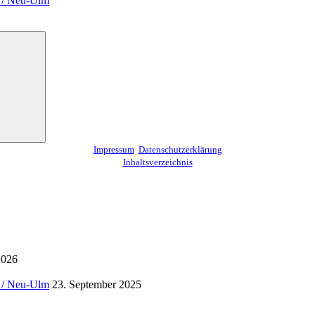
m / Neu-Ulm
Suchen
Impressum
Datenschutzerklärung
Inhaltsverzeichnis
2026
m / Neu-Ulm
23. September 2025