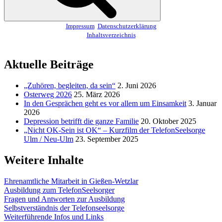
Impressum
Datenschutzerklärung
Inhaltsverzeichnis
Aktuelle Beiträge
„Zuhören, begleiten, da sein“
2. Juni 2026
Osterweg 2026
25. März 2026
In den Gesprächen geht es vor allem um Einsamkeit
3. Januar
2026
Depression betrifft die ganze Familie
20. Oktober 2025
„Nicht OK-Sein ist OK“ – Kurzfilm der TelefonSeelsorge
Ulm / Neu-Ulm
23. September 2025
Weitere Inhalte
Ehrenamtliche Mitarbeit in Gießen-Wetzlar
Ausbildung zum TelefonSeelsorger
Fragen und Antworten zur Ausbildung
Selbstverständnis der Telefonseelsorge
Weiterführende Infos und Links