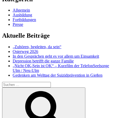
Allgemein
Ausbildung
Fortbildungen
Presse
Aktuelle Beiträge
„Zuhören, begleiten, da sein“
Osterweg 2026
In den Gesprächen geht es vor allem um Einsamkeit
Depression betrifft die ganze Familie
„Nicht OK-Sein ist OK“ – Kurzfilm der TelefonSeelsorge
Ulm / Neu-Ulm
Gedenken am Welttag der Suizidprävention in Gießen
Suchen
nach:
Suchen