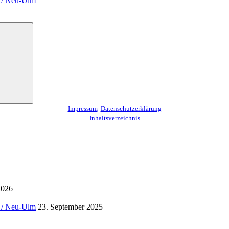
m / Neu-Ulm
Suchen
Impressum
Datenschutzerklärung
Inhaltsverzeichnis
2026
m / Neu-Ulm
23. September 2025