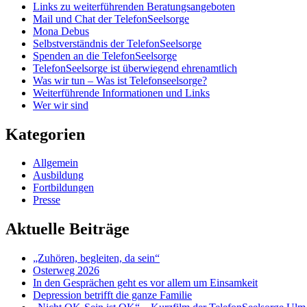
Links zu weiterführenden Beratungsangeboten
Mail und Chat der TelefonSeelsorge
Mona Debus
Selbstverständnis der TelefonSeelsorge
Spenden an die TelefonSeelsorge
TelefonSeelsorge ist überwiegend ehrenamtlich
Was wir tun – Was ist Telefonseelsorge?
Weiterführende Informationen und Links
Wer wir sind
Kategorien
Allgemein
Ausbildung
Fortbildungen
Presse
Aktuelle Beiträge
„Zuhören, begleiten, da sein“
Osterweg 2026
In den Gesprächen geht es vor allem um Einsamkeit
Depression betrifft die ganze Familie