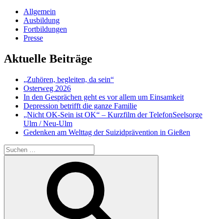
Allgemein
Ausbildung
Fortbildungen
Presse
Aktuelle Beiträge
„Zuhören, begleiten, da sein“
Osterweg 2026
In den Gesprächen geht es vor allem um Einsamkeit
Depression betrifft die ganze Familie
„Nicht OK-Sein ist OK“ – Kurzfilm der TelefonSeelsorge
Ulm / Neu-Ulm
Gedenken am Welttag der Suizidprävention in Gießen
Suchen
nach:
Suchen