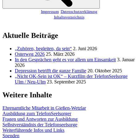
Impressum
Datenschutzerklärung
Inhaltsverzeichnis
Aktuelle Beiträge
„Zuhören, begleiten, da sein“
2. Juni 2026
Osterweg 2026
25. März 2026
In den Gesprächen geht es vor allem um Einsamkeit
3. Januar
2026
Depression betrifft die ganze Familie
20. Oktober 2025
„Nicht OK-Sein ist OK“ – Kurzfilm der TelefonSeelsorge
Ulm / Neu-Ulm
23. September 2025
Weitere Inhalte
Ehrenamtliche Mitarbeit in Gießen-Wetzlar
Ausbildung zum TelefonSeelsorger
Fragen und Antworten zur Ausbildung
Selbstverständnis der Telefonseelsorge
Weiterführende Infos und Links
Spenden