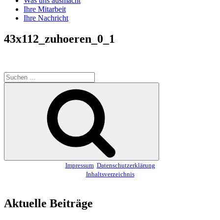
Was uns ausmacht
Ihre Mitarbeit
Ihre Nachricht
43x112_zuhoeren_0_1
Suchen
nach:
Suchen
Impressum
Datenschutzerklärung
Inhaltsverzeichnis
Aktuelle Beiträge