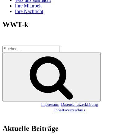
Was uns ausmacht
Ihre Mitarbeit
Ihre Nachricht
WWT-k
Suchen
nach:
Suchen
Impressum
Datenschutzerklärung
Inhaltsverzeichnis
Aktuelle Beiträge