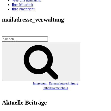
Was uns ausmacht
Ihre Mitarbeit
Ihre Nachricht
mailadresse_verwaltung
Suchen
nach:
Suchen
Impressum
Datenschutzerklärung
Inhaltsverzeichnis
Aktuelle Beiträge