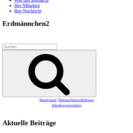
Was uns ausmacht
Ihre Mitarbeit
Ihre Nachricht
Erdmännchen2
Suchen
nach:
Suchen
Impressum
Datenschutzerklärung
Inhaltsverzeichnis
Aktuelle Beiträge