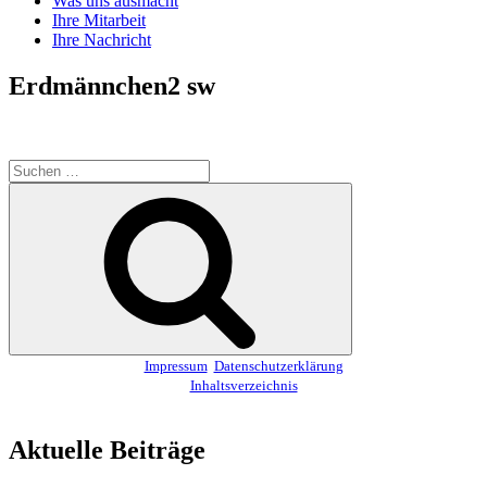
Was uns ausmacht
Ihre Mitarbeit
Ihre Nachricht
Erdmännchen2 sw
Suchen
nach:
Suchen
Impressum
Datenschutzerklärung
Inhaltsverzeichnis
Aktuelle Beiträge