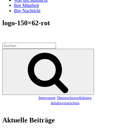
Was uns ausmacht
Ihre Mitarbeit
Ihre Nachricht
logo-150×62-rot
Suchen
nach:
Suchen
Impressum
Datenschutzerklärung
Inhaltsverzeichnis
Aktuelle Beiträge