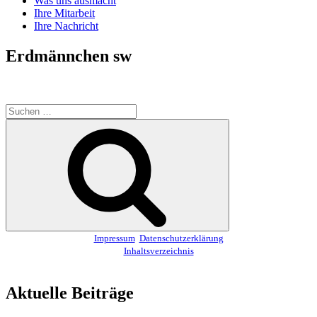
Was uns ausmacht
Ihre Mitarbeit
Ihre Nachricht
Erdmännchen sw
Suchen
nach:
Suchen
Impressum
Datenschutzerklärung
Inhaltsverzeichnis
Aktuelle Beiträge