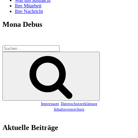
Was uns ausmacht
Ihre Mitarbeit
Ihre Nachricht
Mona Debus
Suchen
nach:
Suchen
Impressum
Datenschutzerklärung
Inhaltsverzeichnis
Aktuelle Beiträge